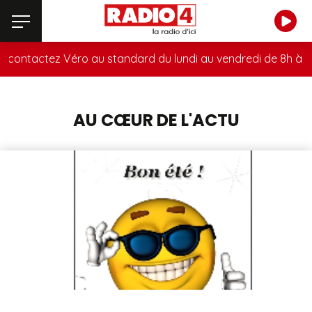
contactez Véro au standard du lundi au vendredi de 8h à 13
AU CŒUR DE L'ACTU