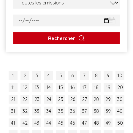
Rechercher
1
2
3
4
5
6
7
8
9
10
11
12
13
14
15
16
17
18
19
20
21
22
23
24
25
26
27
28
29
30
31
32
33
34
35
36
37
38
39
40
41
42
43
44
45
46
47
48
49
50