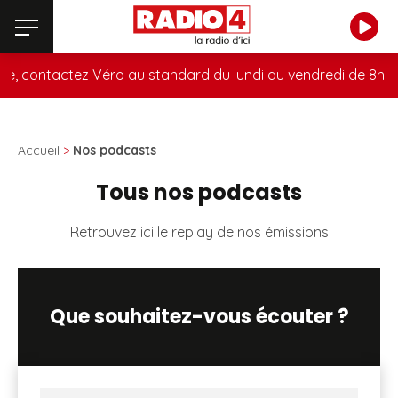
, contactez Véro au standard du lundi au vendredi de 8h à 
Accueil
>
Nos podcasts
Tous nos podcasts
Retrouvez ici le replay de nos émissions
Que souhaitez-vous écouter ?