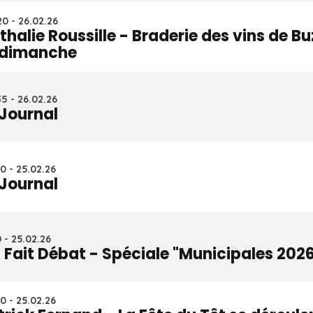
0 - 26.02.26
thalie Roussille - Braderie des vins de B
 dimanche
5 - 26.02.26
 Journal
0 - 25.02.26
 Journal
0 - 25.02.26
 Fait Débat - Spéciale "Municipales 202
0 - 25.02.26