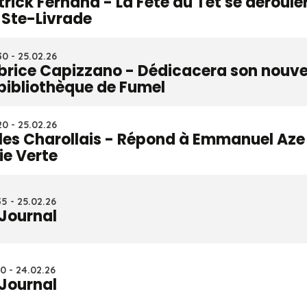
trick Fernand - La Fête du Têt se déroul
 Ste-Livrade
0 - 25.02.26
brice Capizzano - Dédicacera son nouve
 bibliothèque de Fumel
0 - 25.02.26
lles Charollais - Répond à Emmanuel Aze s
ie Verte
5 - 25.02.26
 Journal
0 - 24.02.26
 Journal