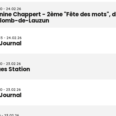
0 - 24.02.26
nine Chappert - 2ème "Fête des mots", 
lomb-de-Lauzun
5 - 24.02.26
 Journal
0 - 23.02.26
ues Station
0 - 23.02.26
 Journal
0 - 23.02.26