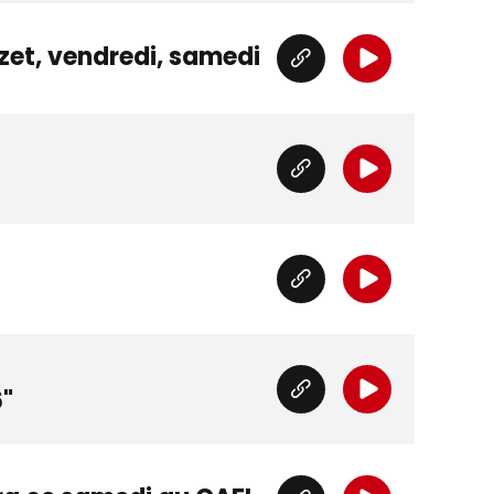
uzet, vendredi, samedi
6"