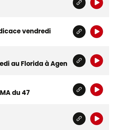
dicace vendredi
edi au Florida à Agen
CMA du 47