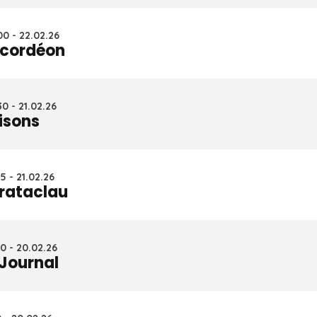
0 - 22.02.26
cordéon
0 - 21.02.26
isons
5 - 21.02.26
rataclau
0 - 20.02.26
 Journal