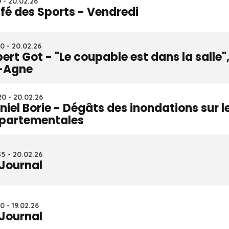
0 - 20.02.26
fé des Sports - Vendredi
0 - 20.02.26
bert Got - "Le coupable est dans la salle"
-Agne
0 - 20.02.26
niel Borie - Dégâts des inondations sur l
partementales
5 - 20.02.26
 Journal
0 - 19.02.26
 Journal