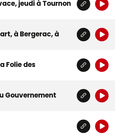
vace, jeudi à Tournon
art, à Bergerac, à
a Folie des
6 du Gouvernement