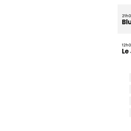
21h0
Bl
12h0
Le