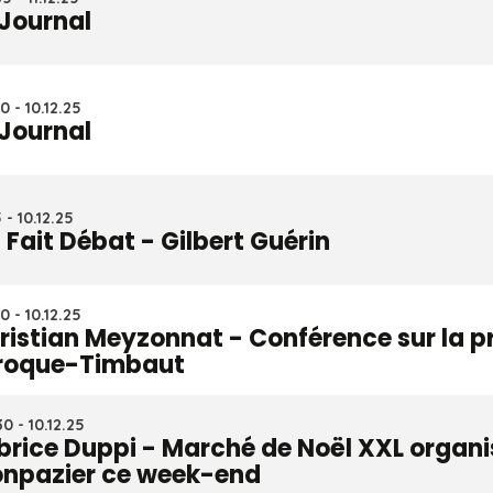
 Journal
0 - 10.12.25
 Journal
 - 10.12.25
 Fait Débat - Gilbert Guérin
0 - 10.12.25
ristian Meyzonnat - Conférence sur la pr
roque-Timbaut
0 - 10.12.25
brice Duppi - Marché de Noël XXL organis
npazier ce week-end