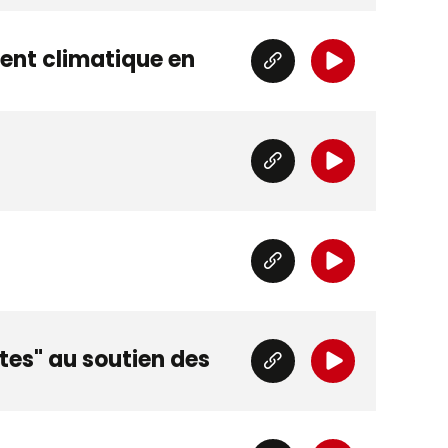
ent climatique en
ttes" au soutien des