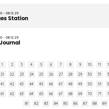
0 - 08.12.25
ues Station
0 - 08.12.25
 Journal
1
2
3
4
5
6
7
8
9
10
11
21
22
23
24
25
26
27
28
29
30
31
41
42
43
44
45
46
47
48
49
50
51
61
62
63
64
65
66
67
68
69
70
71
81
82
83
84
85
86
87
88
89