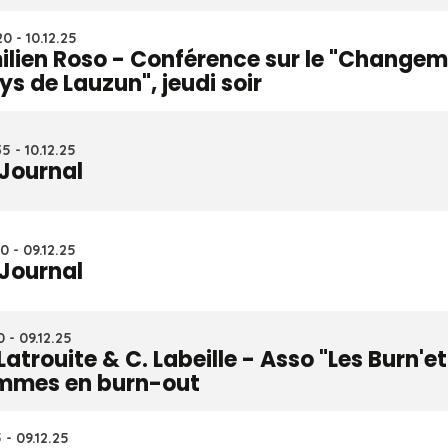
0 - 10.12.25
ilien Roso - Conférence sur le "Changem
ys de Lauzun", jeudi soir
5 - 10.12.25
 Journal
0 - 09.12.25
 Journal
0 - 09.12.25
 Latrouite & C. Labeille - Asso "Les Burn'e
mmes en burn-out
5 - 09.12.25