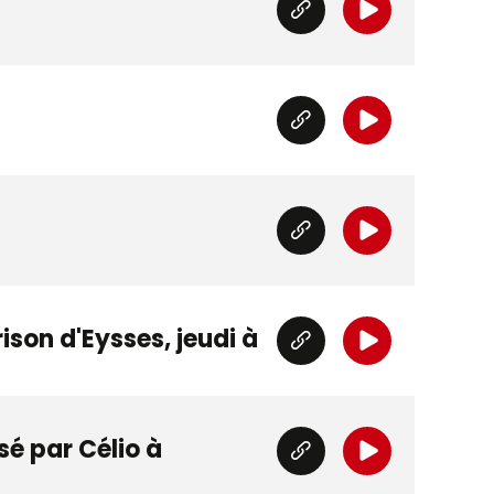
ison d'Eysses, jeudi à
é par Célio à