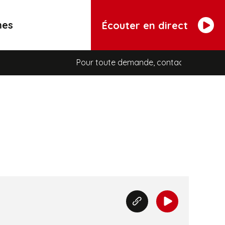
mes
Écouter en direct
Pour toute demande, contactez Véro au standa