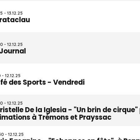
5 - 13.12.25
rataclau
0 - 12.12.25
 Journal
 - 12.12.25
fé des Sports - Vendredi
0 - 12.12.25
ristelle De la Iglesia - "Un brin de cirque
imations à Trémons et Prayssac
0 - 12.12.25