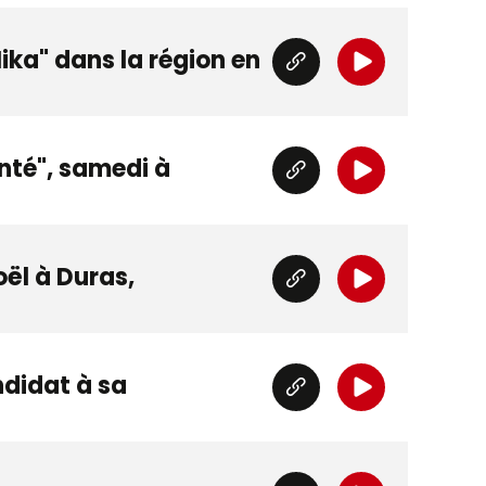
ika" dans la région en
nté", samedi à
ël à Duras,
didat à sa