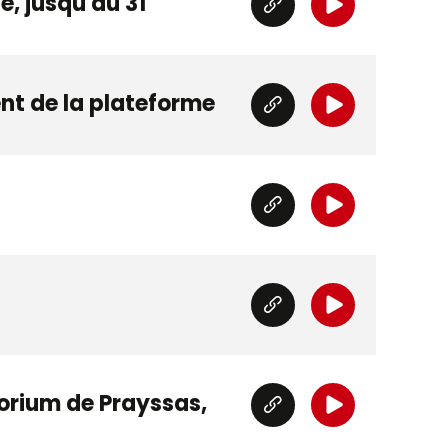
e, jusqu'au 31
ent de la plateforme
torium de Prayssas,