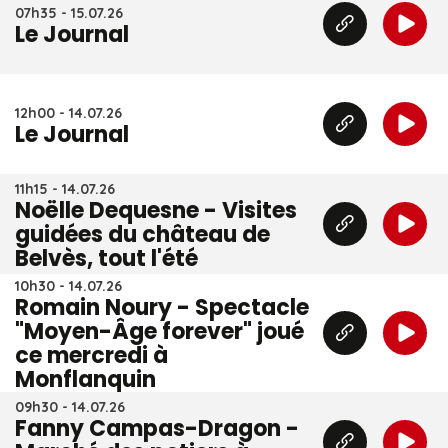
07h35 - 15.07.26
Le Journal
12h00 - 14.07.26
Le Journal
11h15 - 14.07.26
Noëlle Dequesne - Visites
guidées du château de
Belvès, tout l'été
10h30 - 14.07.26
Romain Noury - Spectacle
"Moyen-Âge forever" joué
ce mercredi à
Monflanquin
09h30 - 14.07.26
Fanny Campas-Dragon -