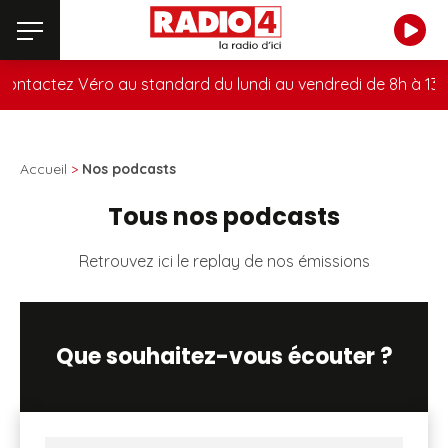
ntactez Véro au standard du lundi au vendredi de 8h à 13h a
Accueil
>
Nos podcasts
Tous nos podcasts
Retrouvez ici le replay de nos émissions
Que souhaitez-vous écouter ?