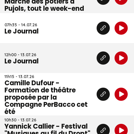
Marché des potiers à
Pujols, tout le week-end
07h35 - 14.07.26
Le Journal
12h00 - 13.07.26
Le Journal
11h15 - 13.07.26
Camille Dufour -
Formation de théâtre
proposée par la
Compagne PerBacco cet
été
10h30 - 13.07.26
Yannick Callier - Festival
"Musiques au fil du Dropt"