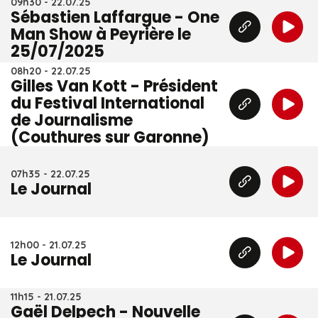
09h30 - 22.07.25
Sébastien Laffargue - One
Man Show à Peyrière le
25/07/2025
08h20 - 22.07.25
Gilles Van Kott - Président
du Festival International
de Journalisme
(Couthures sur Garonne)
07h35 - 22.07.25
Le Journal
12h00 - 21.07.25
Le Journal
11h15 - 21.07.25
Gaël Delpech - Nouvelle