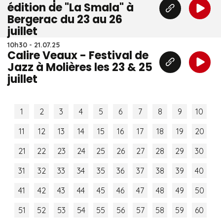
édition de "La Smala" à
Bergerac du 23 au 26
juillet
10h30 - 21.07.25
Calire Veaux - Festival de
Jazz à Molières les 23 & 25
juillet
1
2
3
4
5
6
7
8
9
10
11
12
13
14
15
16
17
18
19
20
21
22
23
24
25
26
27
28
29
30
31
32
33
34
35
36
37
38
39
40
41
42
43
44
45
46
47
48
49
50
51
52
53
54
55
56
57
58
59
60