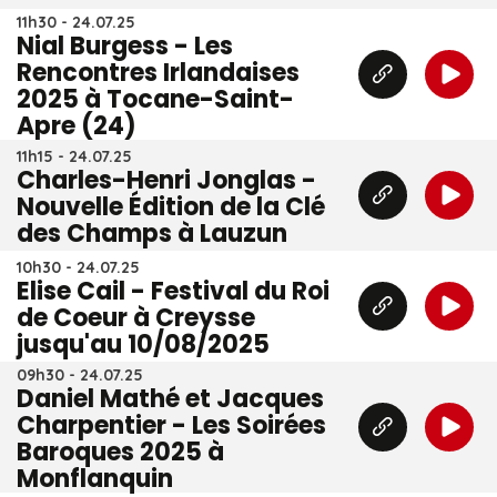
11h30 - 24.07.25
Nial Burgess - Les
Rencontres Irlandaises
2025 à Tocane-Saint-
Apre (24)
11h15 - 24.07.25
Charles-Henri Jonglas -
Nouvelle Édition de la Clé
des Champs à Lauzun
10h30 - 24.07.25
Elise Cail - Festival du Roi
de Coeur à Creysse
jusqu'au 10/08/2025
09h30 - 24.07.25
Daniel Mathé et Jacques
Charpentier - Les Soirées
Baroques 2025 à
Monflanquin