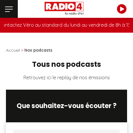
ntactez Véro au standard du lundi au vendredi de 8h à 13h a
Accueil
>
Nos podcasts
Tous nos podcasts
Retrouvez ici le replay de nos émissions
Que souhaitez-vous écouter ?