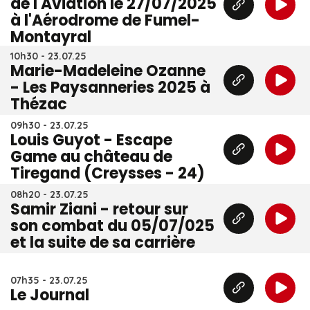
de l'Aviation le 27/07/2025
à l'Aérodrome de Fumel-
Montayral
10h30 - 23.07.25
Marie-Madeleine Ozanne
- Les Paysanneries 2025 à
Thézac
09h30 - 23.07.25
Louis Guyot - Escape
Game au château de
Tiregand (Creysses - 24)
08h20 - 23.07.25
Samir Ziani - retour sur
son combat du 05/07/025
et la suite de sa carrière
07h35 - 23.07.25
Le Journal