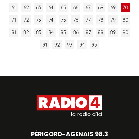
61
62
63
64
65
66
67
68
69
70
71
72
73
74
75
76
77
78
79
80
81
82
83
84
85
86
87
88
89
90
91
92
93
94
95
PÉRIGORD-AGENAIS 98.3