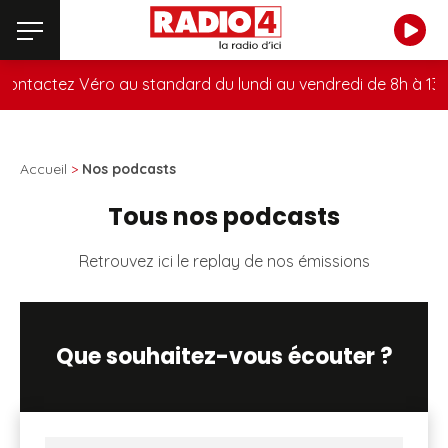
ntactez Véro au standard du lundi au vendredi de 8h à 13h a
Accueil
>
Nos podcasts
Tous nos podcasts
Retrouvez ici le replay de nos émissions
Que souhaitez-vous écouter ?