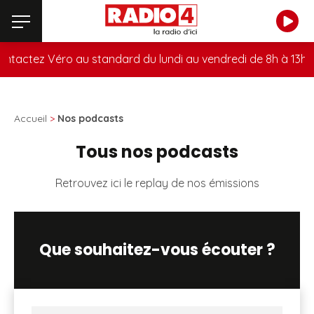
tactez Véro au standard du lundi au vendredi de 8h à 13h au
Accueil
>
Nos podcasts
Tous nos podcasts
Retrouvez ici le replay de nos émissions
Que souhaitez-vous écouter ?