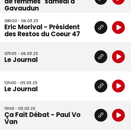
de femmes" samedi à
Gavaudun
08h20 - 06.03.25
Eric Morival - Président
des Restos du Coeur 47
07h35 - 06.03.25
Le Journal
12h00 - 05.03.25
Le Journal
11h10 - 05.03.25
Ça Fait Débat - Paul Vo
Van