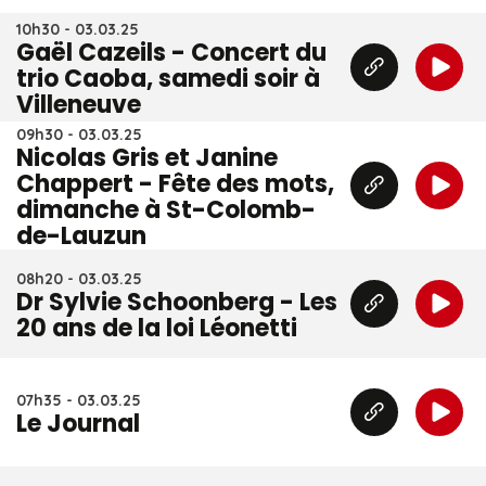
10h30 - 03.03.25
Gaël Cazeils - Concert du
trio Caoba, samedi soir à
Villeneuve
09h30 - 03.03.25
Nicolas Gris et Janine
Chappert - Fête des mots,
dimanche à St-Colomb-
de-Lauzun
08h20 - 03.03.25
Dr Sylvie Schoonberg - Les
20 ans de la loi Léonetti
07h35 - 03.03.25
Le Journal