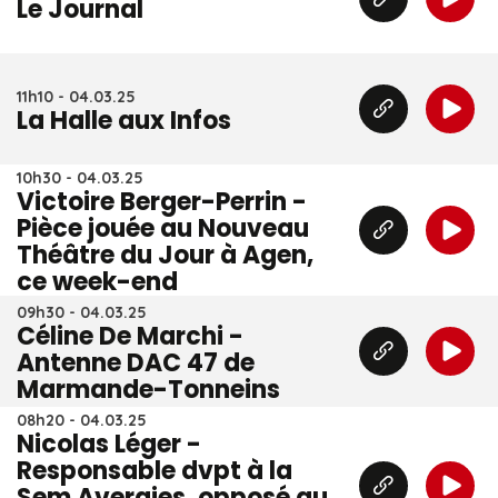
Le Journal
11h10 - 04.03.25
La Halle aux Infos
10h30 - 04.03.25
Victoire Berger-Perrin -
Pièce jouée au Nouveau
Théâtre du Jour à Agen,
ce week-end
09h30 - 04.03.25
Céline De Marchi -
Antenne DAC 47 de
Marmande-Tonneins
08h20 - 04.03.25
Nicolas Léger -
Responsable dvpt à la
Sem Avergies, opposé au