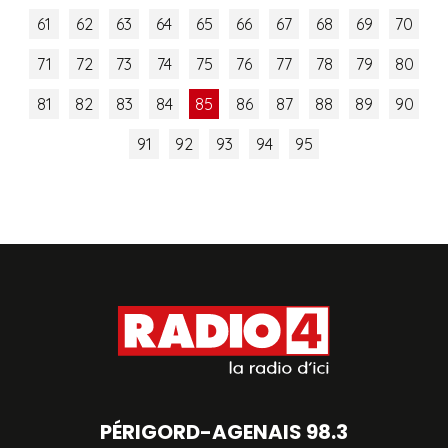
61
62
63
64
65
66
67
68
69
70
71
72
73
74
75
76
77
78
79
80
81
82
83
84
85
86
87
88
89
90
91
92
93
94
95
PÉRIGORD-AGENAIS 98.3