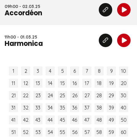
09h00 - 02.03.25
Accordéon
11h00 - 01.03.25
Harmonica
1
2
3
4
5
6
7
8
9
10
11
12
13
14
15
16
17
18
19
20
21
22
23
24
25
26
27
28
29
30
31
32
33
34
35
36
37
38
39
40
41
42
43
44
45
46
47
48
49
50
51
52
53
54
55
56
57
58
59
60