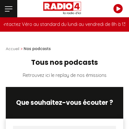
tactez Véro au standard du lundi au vendredi de 8h à 13h a
Accueil
>
Nos podcasts
Tous nos podcasts
Retrouvez ici le replay de nos émissions
Que souhaitez-vous écouter ?