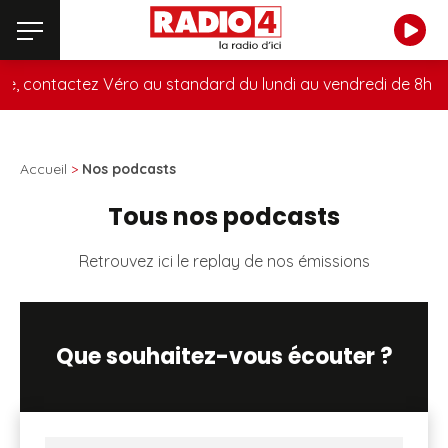
, contactez Véro au standard du lundi au vendredi de 8h à 1
Accueil
>
Nos podcasts
Tous nos podcasts
Retrouvez ici le replay de nos émissions
Que souhaitez-vous écouter ?