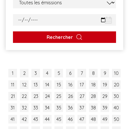
Rechercher
1
2
3
4
5
6
7
8
9
10
11
12
13
14
15
16
17
18
19
20
21
22
23
24
25
26
27
28
29
30
31
32
33
34
35
36
37
38
39
40
41
42
43
44
45
46
47
48
49
50